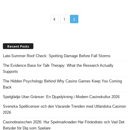
1
2
Recent Posts
Late-Summer Roof Check: Spotting Damage Before Fall Storms
The Evidence Base for Talk Therapy: What the Research Actually
Supports
The Hidden Psychology Behind Why Casino Games Keep You Coming
Back
Spelglädje Utan Gränser: En Djupdykning i Modern Casinokultur 2026
Svenska Spellicenser och den Växande Trenden med Utländska Casinon
2026
Casinobranschen 2026: Hur Spelmarknaden Har Förändrats och Vad Det
Betyder för Dig som Spelare