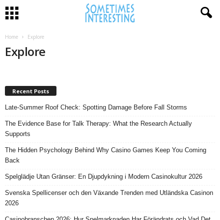
Home
Explore
Explore
Recent Posts
Late-Summer Roof Check: Spotting Damage Before Fall Storms
The Evidence Base for Talk Therapy: What the Research Actually
Supports
The Hidden Psychology Behind Why Casino Games Keep You Coming
Back
Spelglädje Utan Gränser: En Djupdykning i Modern Casinokultur 2026
Svenska Spellicenser och den Växande Trenden med Utländska Casinon
2026
Casinobranschen 2026: Hur Spelmarknaden Har Förändrats och Vad Det