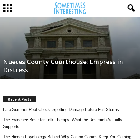
Nueces County Courthouse: Empress in
Distress
Recent Posts
Late-Summer Roof Check: Spotting Damage Before Fall Storms
The Evidence Base for Talk Therapy: What the Research Actually
Supports
The Hidden Psychology Behind Why Casino Games Keep You Coming